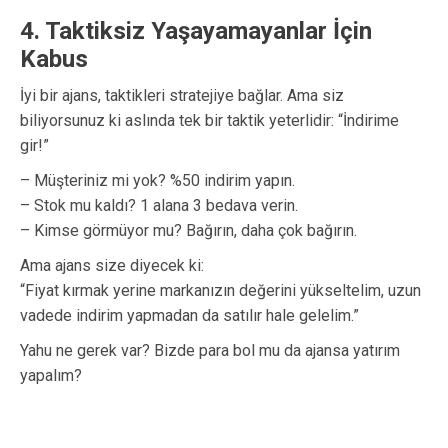
4. Taktiksiz Yaşayamayanlar İçin
Kabus
İyi bir ajans, taktikleri stratejiye bağlar. Ama siz
biliyorsunuz ki aslında tek bir taktik yeterlidir: “İndirime
gir!”
– Müşteriniz mi yok? %50 indirim yapın.
– Stok mu kaldı? 1 alana 3 bedava verin.
– Kimse görmüyor mu? Bağırın, daha çok bağırın.
Ama ajans size diyecek ki:
“Fiyat kırmak yerine markanızın değerini yükseltelim, uzun
vadede indirim yapmadan da satılır hale gelelim.”
Yahu ne gerek var? Bizde para bol mu da ajansa yatırım
yapalım?