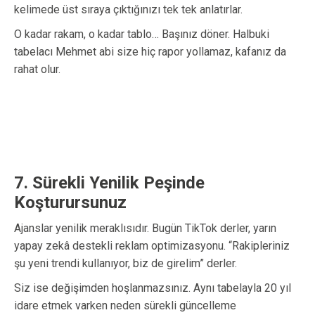
kelimede üst sıraya çıktığınızı tek tek anlatırlar.
O kadar rakam, o kadar tablo… Başınız döner. Halbuki
tabelacı Mehmet abi size hiç rapor yollamaz, kafanız da
rahat olur.
7. Sürekli Yenilik Peşinde
Koşturursunuz
Ajanslar yenilik meraklısıdır. Bugün TikTok derler, yarın
yapay zekâ destekli reklam optimizasyonu. “Rakipleriniz
şu yeni trendi kullanıyor, biz de girelim” derler.
Siz ise değişimden hoşlanmazsınız. Aynı tabelayla 20 yıl
idare etmek varken neden sürekli güncelleme