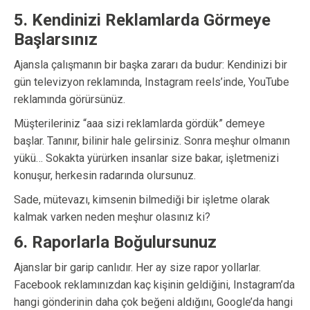
5. Kendinizi Reklamlarda Görmeye
Başlarsınız
Ajansla çalışmanın bir başka zararı da budur: Kendinizi bir
gün televizyon reklamında, Instagram reels’inde, YouTube
reklamında görürsünüz.
Müşterileriniz “aaa sizi reklamlarda gördük” demeye
başlar. Tanınır, bilinir hale gelirsiniz. Sonra meşhur olmanın
yükü… Sokakta yürürken insanlar size bakar, işletmenizi
konuşur, herkesin radarında olursunuz.
Sade, mütevazı, kimsenin bilmediği bir işletme olarak
kalmak varken neden meşhur olasınız ki?
6. Raporlarla Boğulursunuz
Ajanslar bir garip canlıdır. Her ay size rapor yollarlar.
Facebook reklamınızdan kaç kişinin geldiğini, Instagram’da
hangi gönderinin daha çok beğeni aldığını, Google’da hangi