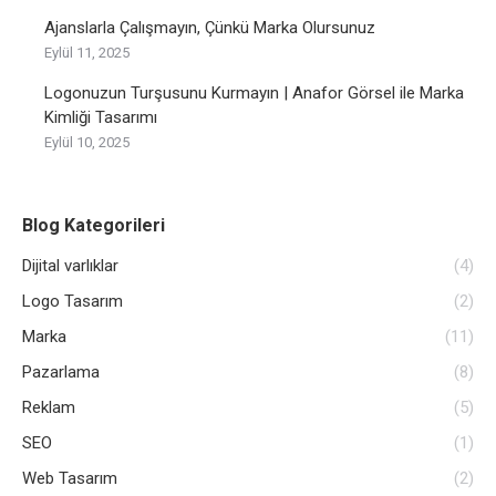
Ajanslarla Çalışmayın, Çünkü Marka Olursunuz
Eylül 11, 2025
Logonuzun Turşusunu Kurmayın | Anafor Görsel ile Marka
Kimliği Tasarımı
Eylül 10, 2025
Blog Kategorileri
Dijital varlıklar
(4)
Logo Tasarım
(2)
Marka
(11)
Pazarlama
(8)
Reklam
(5)
SEO
(1)
Web Tasarım
(2)