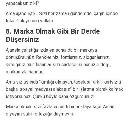
yapacaksınız ki?
Ama ajans işte… Sizi her zaman gündemde, çağın içinde
tutar. Çok yorucu vallahi.
8. Marka Olmak Gibi Bir Derde
Düşersiniz
Ajansla çalıştığınızda en sonunda bir markaya
dönüşürsünüz. Renkleriniz, fontlarınız, sloganlarınız,
kimliğiniz olur. İnsanlar sizi sadece ürününüzle değil,
markanızla hatırlar.
Ama siz aslında “kimliği olmayan, tabelası farklı, kartviziti
başka, sosyal medyası alakasız” bir işletme olarak kalmak
istiyorsunuz. Çünkü böyle daha özgürsünüz!
Marka olmak, sizi fazlaca ciddi bir noktaya taşır. Aman
diyeyim sakın o tuzağa düşmeyin.