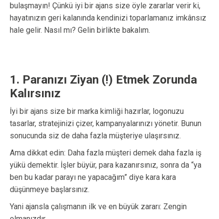
bulaşmayın! Çünkü iyi bir ajans size öyle zararlar verir ki,
hayatınızın geri kalanında kendinizi toparlamanız imkânsız
hale gelir. Nasıl mı? Gelin birlikte bakalım.
1. Paranızı Ziyan (!) Etmek Zorunda
Kalırsınız
İyi bir ajans size bir marka kimliği hazırlar, logonuzu
tasarlar, stratejinizi çizer, kampanyalarınızı yönetir. Bunun
sonucunda siz de daha fazla müşteriye ulaşırsınız.
Ama dikkat edin: Daha fazla müşteri demek daha fazla iş
yükü demektir. İşler büyür, para kazanırsınız, sonra da “ya
ben bu kadar parayı ne yapacağım” diye kara kara
düşünmeye başlarsınız.
Yani ajansla çalışmanın ilk ve en büyük zararı: Zengin
olmanızdır.