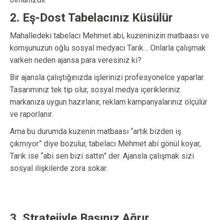
2. Eş-Dost Tabelacınız Küsülür
Mahalledeki tabelacı Mehmet abi, kuzeninizin matbaası ve
komşunuzun oğlu sosyal medyacı Tarık… Onlarla çalışmak
varken neden ajansa para veresiniz ki?
Bir ajansla çalıştığınızda işlerinizi profesyonelce yaparlar.
Tasarımınız tek tip olur, sosyal medya içerikleriniz
markanıza uygun hazırlanır, reklam kampanyalarınız ölçülür
ve raporlanır.
Ama bu durumda kuzenin matbaası “artık bizden iş
çıkmıyor” diye bozulur, tabelacı Mehmet abi gönül koyar,
Tarık ise “abi sen bizi sattın” der. Ajansla çalışmak sizi
sosyal ilişkilerde zora sokar.
3. Stratejiyle Başınız Ağrır