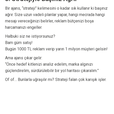
Bir ajans, “strateji” kelimesini o kadar sık kullanır ki başınız
ağrır. Size uzun vadeli planlar yapar, hangi mecrada hangi
mesajı vereceğinizi belirler, reklam bütçenizi boşa
harcamanızı engeller.
Halbuki siz ne istiyorsunuz?
Bam güm satış!
Bugün 1000 TL reklam verip yarın 1 milyon müşteri gelsin!
Ama ajans çıkar gelir:
“Önce hedef kitlenizi analiz edelim, marka algınızı
güçlendirelim, sürdürülebilir bir yol haritası çıkaralım.”
Of of… Bunlarla uğraşılır mı? Strateji falan çok karışık işler.